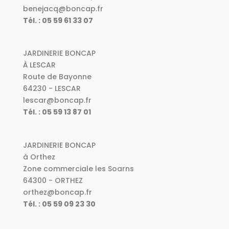
benejacq@boncap.fr
Tél. : 05 59 61 33 07
JARDINERIE BONCAP
À LESCAR
Route de Bayonne
64230 - LESCAR
lescar@boncap.fr
Tél. : 05 59 13 87 01
JARDINERIE BONCAP
à Orthez
Zone commerciale les Soarns
64300 - ORTHEZ
orthez@boncap.fr
Tél. : 05 59 09 23 30