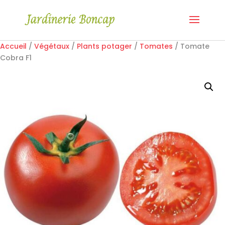
Accueil
/
Végétaux
/
Plants potager
/
Tomates
/ Tomate
Cobra F1