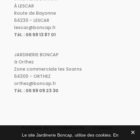
À LESCAR
Route de Bayonne
64230 - LESCAR
lescar@boncap.fr
Tél. : 05 59 13 87 01
JARDINERIE BONCAP
à Orthez
Zone commerciale les Soarns
64300 - ORTHEZ
orthez@boncap.fr
Tél. : 05 59 09 23 30
Politique de confidentialité
Cookies
Mentions légales
Le site Jardinerie Boncap, utilise des cookies. En