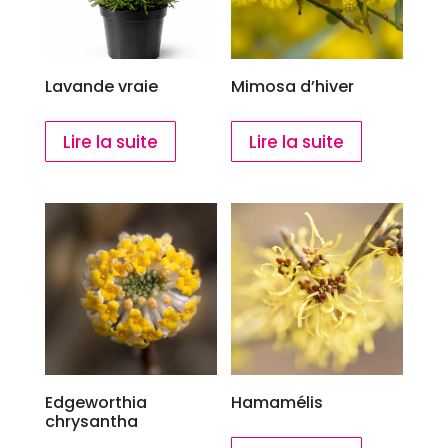
Lavande vraie
Mimosa d’hiver
Lire la suite
Lire la suite
Edgeworthia
Hamamélis
chrysantha