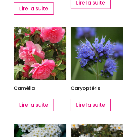
Lire la suite
Lire la suite
Camélia
Caryoptéris
Lire la suite
Lire la suite