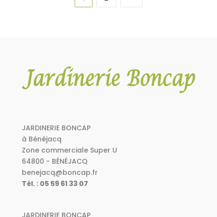
JARDINERIE BONCAP
à Bénéjacq
Zone commerciale Super U
64800 - BÉNÉJACQ
benejacq@boncap.fr
Tél. : 05 59 61 33 07
JARDINERIE BONCAP