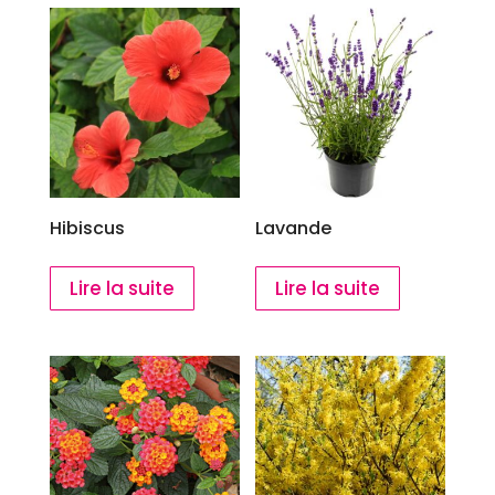
Hibiscus
Lavande
Lire la suite
Lire la suite