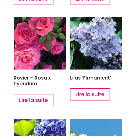
Rosier – Rosa x
Lilas ‘Firmament’
hybridum
Lire la suite
Lire la suite