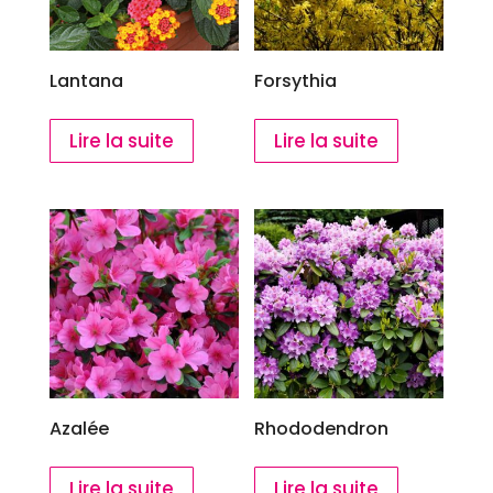
Lantana
Forsythia
Lire la suite
Lire la suite
Azalée
Rhododendron
Lire la suite
Lire la suite