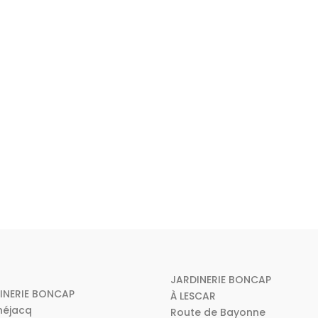
JARDINERIE BONCAP
INERIE BONCAP
À LESCAR
néjacq
Route de Bayonne