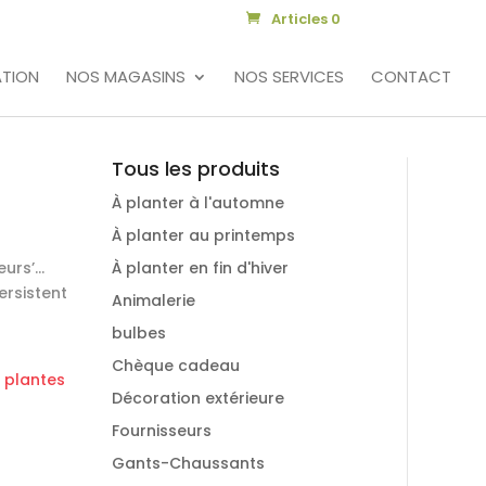
Articles 0
TION
NOS MAGASINS
NOS SERVICES
CONTACT
Tous les produits
À planter à l'automne
À planter au printemps
eurs’…
À planter en fin d'hiver
ersistent
Animalerie
bulbes
Chèque cadeau
 plantes
Décoration extérieure
Fournisseurs
Gants-Chaussants