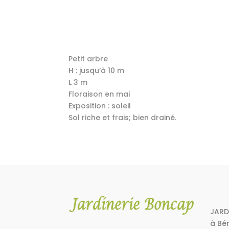
Petit arbre
H : jusqu’à 10 m
L 3 m
Floraison en mai
Exposition : soleil
Sol riche et frais; bien drainé.
JARD
à Bé