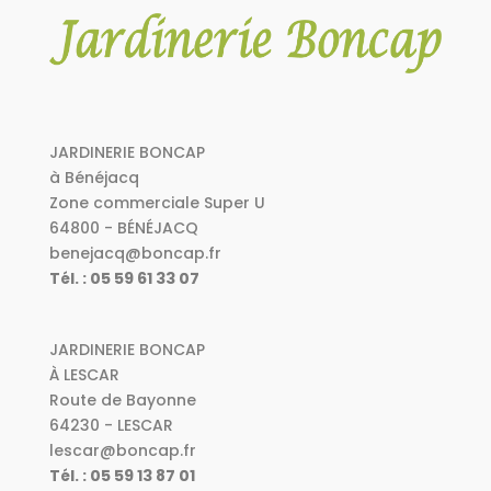
JARDINERIE BONCAP
à Bénéjacq
Zone commerciale Super U
64800 - BÉNÉJACQ
benejacq@boncap.fr
Tél. : 05 59 61 33 07
JARDINERIE BONCAP
À LESCAR
Route de Bayonne
64230 - LESCAR
lescar@boncap.fr
Tél. : 05 59 13 87 01