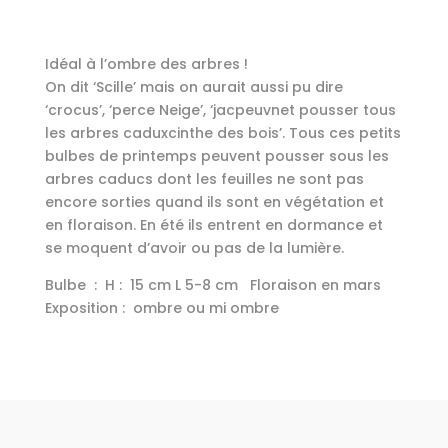
Idéal à l’ombre des arbres !
On dit ‘Scille’ mais on aurait aussi pu dire
‘crocus’, ‘perce Neige’, ‘jacpeuvnet pousser tous
les arbres caduxcinthe des bois’. Tous ces petits
bulbes de printemps peuvent pousser sous les
arbres caducs dont les feuilles ne sont pas
encore sorties quand ils sont en végétation et
en floraison. En été ils entrent en dormance et
se moquent d’avoir ou pas de la lumière.
Bulbe : H : 15 cm L 5-8 cm Floraison en mars
Exposition : ombre ou mi ombre