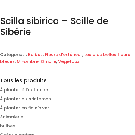
Scilla sibirica – Scille de
Sibérie
Catégories :
Bulbes
,
Fleurs d'extérieur
,
Les plus belles fleurs
bleues
,
Mi-ombre
,
Ombre
,
Végétaux
Tous les produits
À planter à l'automne
À planter au printemps
À planter en fin d'hiver
Animalerie
bulbes
Chèque cadeau