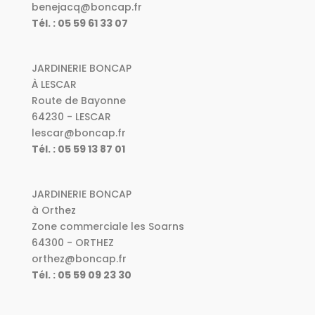
benejacq@boncap.fr
Tél. : 05 59 61 33 07
JARDINERIE BONCAP
À LESCAR
Route de Bayonne
64230 - LESCAR
lescar@boncap.fr
Tél. : 05 59 13 87 01
JARDINERIE BONCAP
à Orthez
Zone commerciale les Soarns
64300 - ORTHEZ
orthez@boncap.fr
Tél. : 05 59 09 23 30