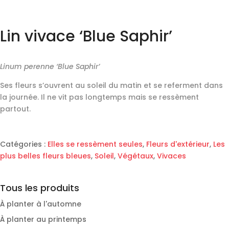
Lin vivace ‘Blue Saphir’
Linum perenne ‘Blue Saphir’
Ses fleurs s’ouvrent au soleil du matin et se referment dans
la journée. Il ne vit pas longtemps mais se ressèment
partout.
Catégories :
Elles se ressèment seules
,
Fleurs d'extérieur
,
Les
plus belles fleurs bleues
,
Soleil
,
Végétaux
,
Vivaces
Tous les produits
À planter à l'automne
À planter au printemps