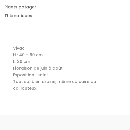
Plants potager
Thématiques
Vivac
H : 40 – 60 cm
L 30 cm
Floraison de juin à août
Exposition : soleil
Tout sol bien drainé, même calcaire ou
caillouteux.