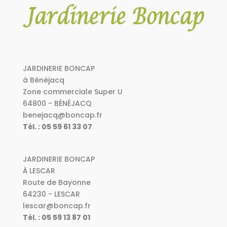
JARDINERIE BONCAP
à Bénéjacq
Zone commerciale Super U
64800 - BÉNÉJACQ
benejacq@boncap.fr
Tél. : 05 59 61 33 07
JARDINERIE BONCAP
À LESCAR
Route de Bayonne
64230 - LESCAR
lescar@boncap.fr
Tél. : 05 59 13 87 01