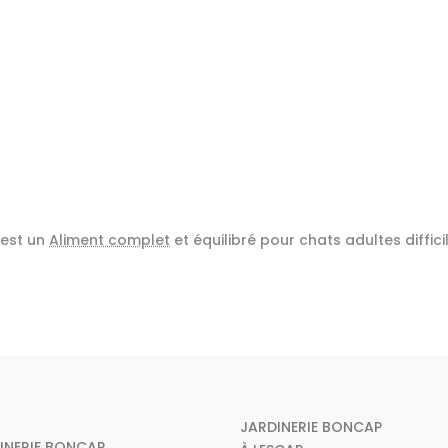
 est un
Aliment complet
et équilibré pour chats adultes diffici
JARDINERIE BONCAP
INERIE BONCAP