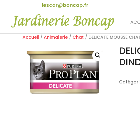
lescar@boncap.fr
ACC
Accueil
/
Animalerie
/
Chat
/ DELICATE MOUSSE CHAT
DEL
DIND
Catégori